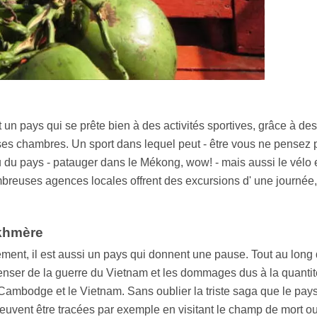
pays qui se prête bien à des activités sportives, grâce à des c
 ses chambres. Un sport dans lequel peut - être vous ne pensez
au du pays - patauger dans le Mékong, wow! - mais aussi le vélo 
reuses agences locales offrent des excursions d' une journée,
 khmère
nt, il est aussi un pays qui donnent une pause. Tout au long d
de penser de la guerre du Vietnam et les dommages dus à la quan
le Cambodge et le Vietnam. Sans oublier la triste saga que le pay
 peuvent être tracées par exemple en visitant le champ de mort