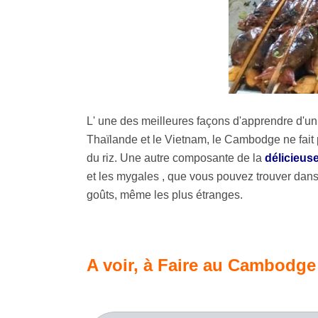
L' une des meilleures façons d'apprendre d'un p
Thaïlande et le Vietnam, le Cambodge ne fait 
du riz. Une autre composante de la
délicieus
et les mygales , que vous pouvez trouver dan
goûts, même les plus étranges.
A voir, à Faire au Cambodge