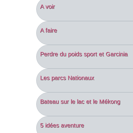
A voir
A faire
Perdre du poids sport et Garcinia
Les parcs Nationaux
Bateau sur le lac et le Mékong
5 idées aventure