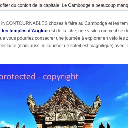
profiter du confort de la capitale. Le Cambodge a beaucoup ma
s INCONTOURNABLES choses à faire au Cambodge et les temples
er les temples d'Angkor
est de la folie, une visite comme il se
ue vous pourriez consacrer une journée à explorer en vélo les zo
ectacle (mais aussi le coucher de soleil est magnifique) avec le 