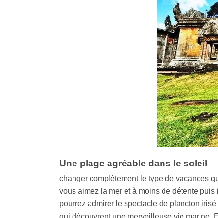
Une plage agréable dans le soleil
changer complètement le type de vacances que
vous aimez la mer et à moins de détente puis 
pourrez admirer le spectacle de plancton ir
qui découvrent une merveilleuse vie marine. E