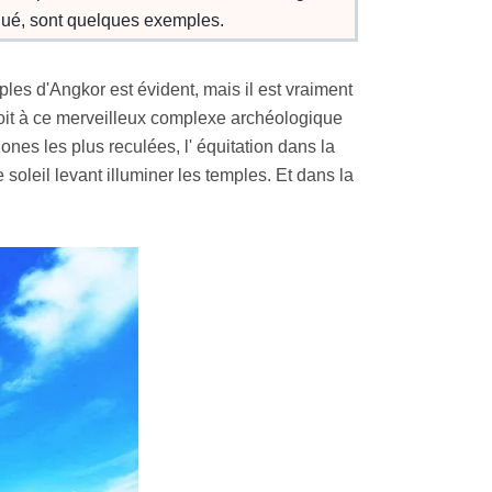
nqué, sont quelques exemples.
 d'Angkor est évident, mais il est vraiment
 doit à ce merveilleux complexe archéologique
nes les plus reculées, l' équitation dans la
soleil levant illuminer les temples. Et dans la