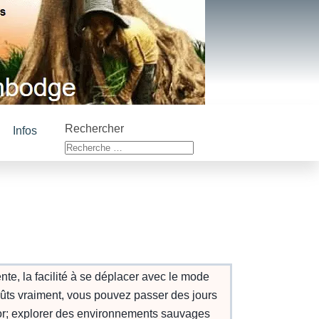
Rechercher
Infos
e, la facilité à se déplacer avec le mode
oûts vraiment, vous pouvez passer des jours
gkor; explorer des environnements sauvages