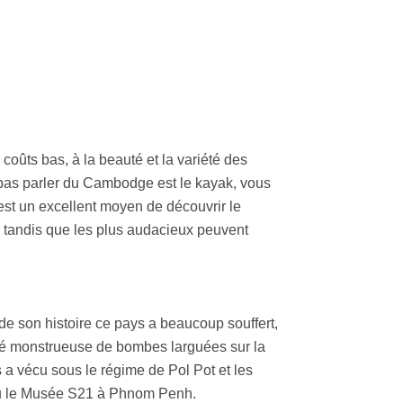
oûts bas, à la beauté et la variété des
 pas parler du Cambodge est le kayak, vous
est un excellent moyen de découvrir le
 tandis que les plus audacieux peuvent
e son histoire ce pays a beaucoup souffert,
tité monstrueuse de bombes larguées sur la
s a vécu sous le régime de Pol Pot et les
 ou le Musée S21 à Phnom Penh.