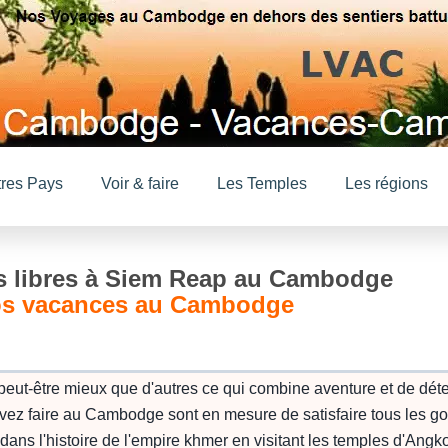
tres Pays
Voir & faire
Les Temples
Les régions
 libres à Siem Reap au Cambodge
vos vacances au Cambodge
ut-être mieux que d'autres ce qui combine aventure et de détent
ouvez faire au Cambodge sont en mesure de satisfaire tous les g
 dans l'histoire de l'empire khmer en visitant les temples d'An