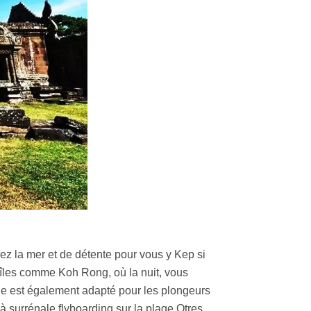
z la mer et de détente pour vous y Kep si
es îles comme Koh Rong, où la nuit, vous
e est également adapté pour les plongeurs
 surrénale flyboarding sur la plage Otres.