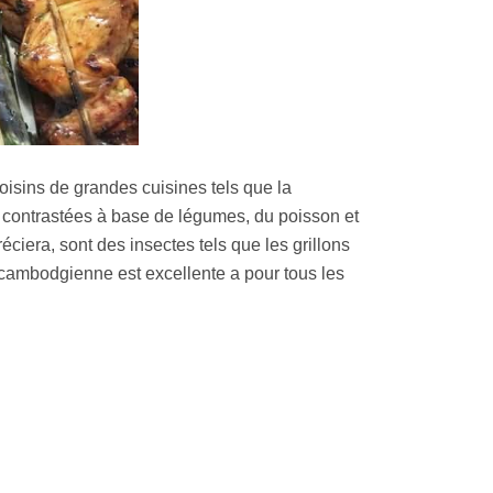
voisins de grandes cuisines tels que la
s contrastées à base de légumes, du poisson et
éciera, sont des insectes tels que les grillons
 cambodgienne est excellente a pour tous les