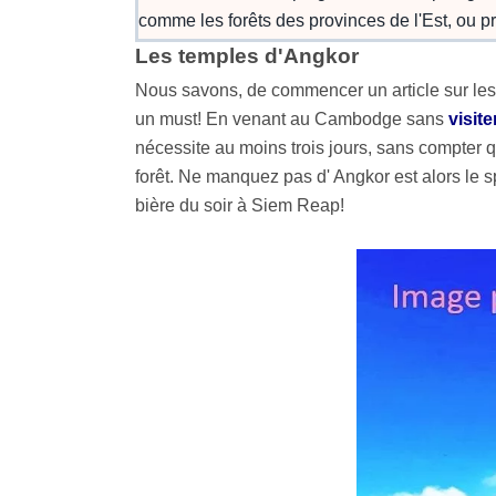
comme les forêts des provinces de l'Est, ou 
Les temples d'Angkor
Nous savons, de commencer un article sur le
un must! En venant au Cambodge sans
visit
nécessite au moins trois jours, sans compter q
forêt. Ne manquez pas d' Angkor est alors le sp
bière du soir à Siem Reap!