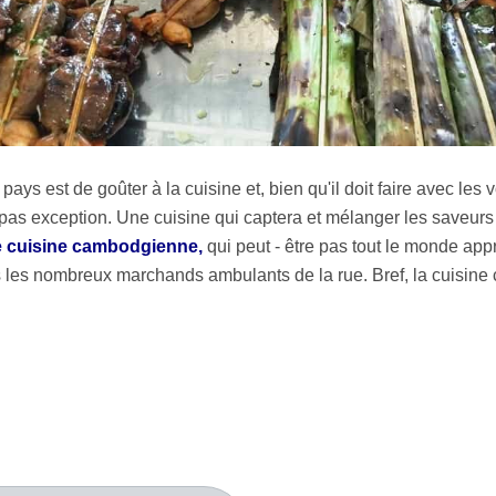
ays est de goûter à la cuisine et, bien qu'il doit faire avec les 
pas exception. Une cuisine qui captera et mélanger les saveur
e cuisine cambodgienne,
qui peut - être pas tout le monde appr
s les nombreux marchands ambulants de la rue. Bref, la cuisine