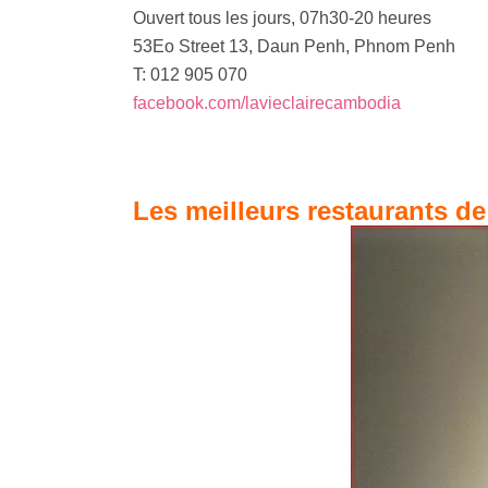
Ouvert tous les jours, 07h30-20 heures
53Eo Street 13, Daun Penh, Phnom Penh
T: 012 905 070
facebook.com/lavieclairecambodia
Les meilleurs restaurants d