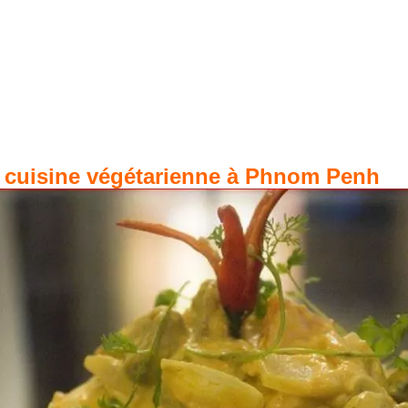
e cuisine végétarienne à Phnom Penh