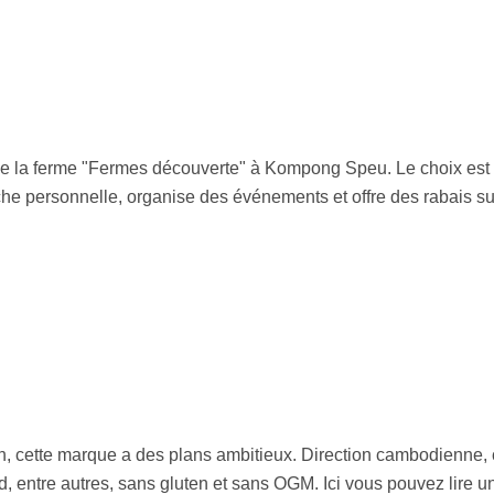
 la ferme "Fermes découverte" à Kompong Speu. Le choix est limi
he personnelle, organise des événements et offre des rabais sur 
h, cette marque a des plans ambitieux. Direction cambodienne, 
, entre autres, sans gluten et sans OGM. Ici vous pouvez lire un