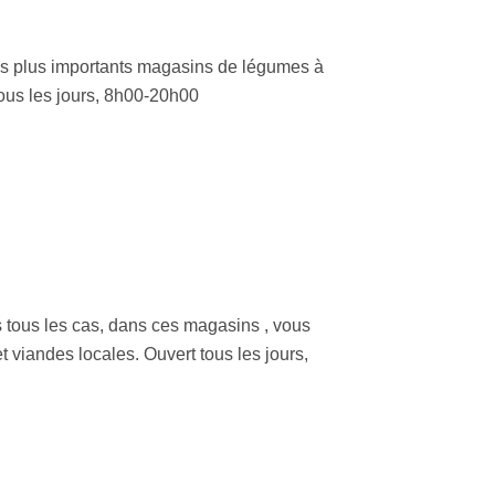
es plus importants magasins de légumes à
tous les jours, 8h00-20h00
s tous les cas, dans ces magasins , vous
t viandes locales. Ouvert tous les jours,