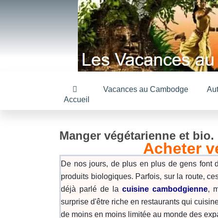
Vacances au Cambodge
Au
Accueil
Manger végétarienne et bio
Acheter v
De nos jours, de plus en plus de gens font d
produits biologiques. Parfois, sur la route,
déjà parlé de la
cuisine cambodgienne
, 
surprise d'être riche en restaurants qui cuis
de moins en moins limitée au monde des expa