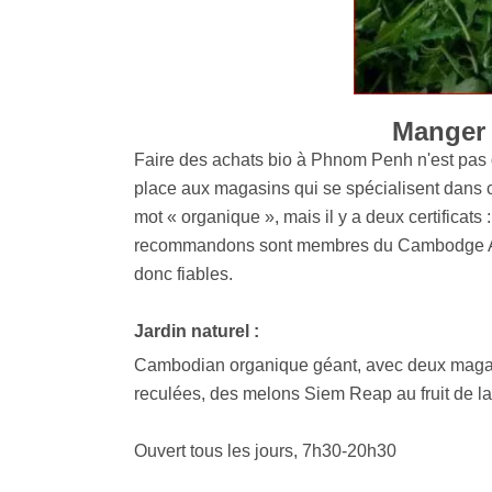
Manger 
Faire des achats bio à Phnom Penh n'est pas d
place aux magasins qui se spécialisent dans c
mot « organique », mais il y a deux certificats
recommandons sont membres du Cambodge Associ
donc fiables.
Jardin naturel :
Cambodian organique géant, avec deux magasin
reculées, des melons Siem Reap au fruit de l
Ouvert tous les jours, 7h30-20h30