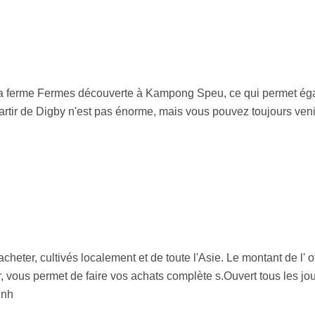
 la ferme Fermes découverte à Kampong Speu, ce qui permet éga
 partir de Digby n'est pas énorme, mais vous pouvez toujours ven
heter, cultivés localement et de toute l'Asie. Le montant de l' of
 vous permet de faire vos achats complète s.Ouvert tous les jo
enh