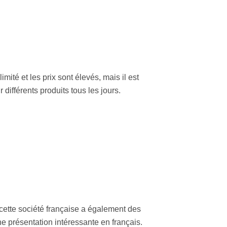
té et les prix sont élevés, mais il est
différents produits tous les jours.
cette société française a également des
e présentation intéressante en français.