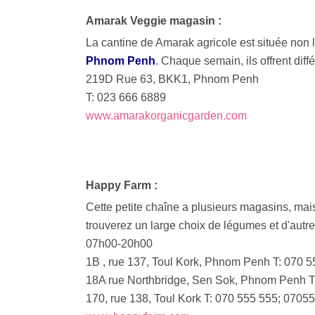
Amarak Veggie magasin :
La cantine de Amarak agricole est située no
Phnom Penh
. Chaque semain, ils offrent dif
219D Rue 63, BKK1, Phnom Penh
T: 023 666 6889
www.amarakorganicgarden.com
Happy Farm :
Cette petite chaîne a plusieurs magasins, mais
trouverez un large choix de légumes et d'autres
07h00-20h00
1B , rue 137, Toul Kork, Phnom Penh T: 070 
18A rue Northbridge, Sen Sok, Phnom Penh T
170, rue 138, Toul Kork T: 070 555 555; 0705