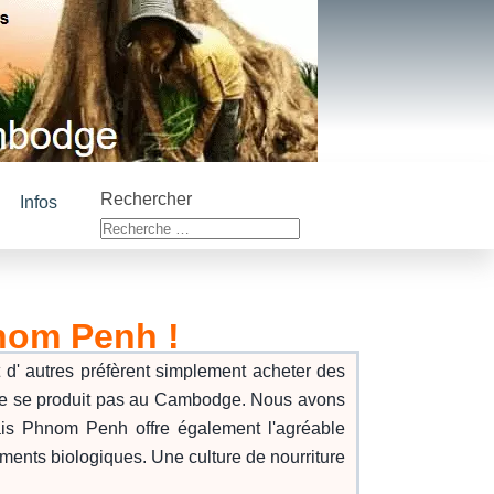
Rechercher
Infos
nom Penh !
t d' autres préfèrent simplement acheter des
la ne se produit pas au Cambodge. Nous avons
ais Phnom Penh offre également l'agréable
iments biologiques. Une culture de nourriture