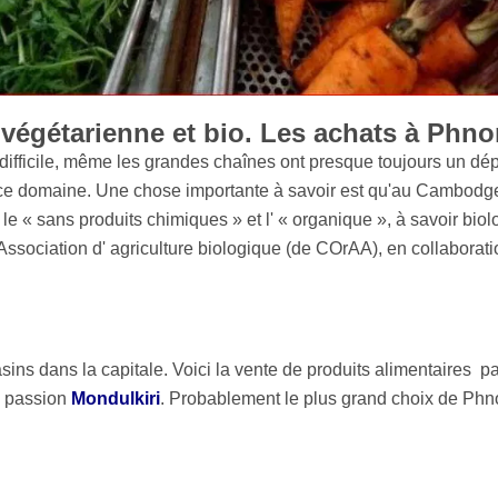
végétarienne et bio. Les achats à Phn
ifficile, même les grandes chaînes ont presque toujours un dépa
e domaine. Une chose importante à savoir est qu'au Cambodge il n
 : le « sans produits chimiques » et l' « organique », à savoir b
ation d' agriculture biologique (de COrAA), en collaboration 
s dans la capitale. Voici la vente de produits alimentaires pa
a passion
Mondulkiri
. Probablement le plus grand choix de Ph