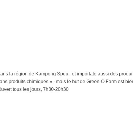
s dans la région de Kampong Speu, et importate aussi des produ
sans produits chimiques » , mais le but de Green-O Farm est bien
e.Ouvert tous les jours, 7h30-20h30