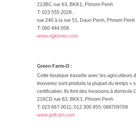
213BC rue 63, BKK1, Phnom Penh
T: 023 555 2028 ,
rue 240 à la rue 51, Daun Penh, Phnom Penh
T: 060 444 058
www.ngkhmer.com
Green Farm-O :
Cette boutique travaille avec les agriculteur
trouverez sont produits la plupart du temps « 
certification. Ils font des livraisons à domicil
216CD rue 63, BKK1, Phnom Penh
T: 023 667 0011; 012 300 955; 068709709
www.gofcam.com