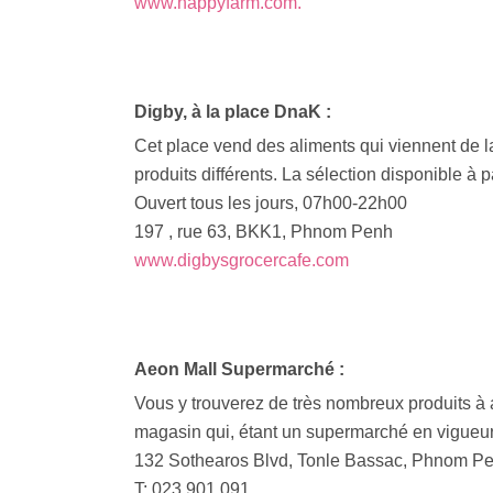
www.happyfarm.com.
Digby, à la place DnaK :
Cet place vend des aliments qui viennent de
produits différents. La sélection disponible à
Ouvert tous les jours, 07h00-22h00
197 , rue 63, BKK1, Phnom Penh
www.digbysgrocercafe.com
Aeon Mall Supermarché :
Vous y trouverez de très nombreux produits à ac
magasin qui, étant un supermarché en vigueur,
132 Sothearos Blvd, Tonle Bassac, Phnom P
T: 023 901 091