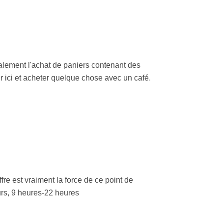
lement l'achat de paniers contenant des
ir ici et acheter quelque chose avec un café.
fre est vraiment la force de ce point de
urs, 9 heures-22 heures