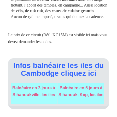
flottant, l’abord des temples, en campagne... Aussi location
de
vélo, de tuk tuk
, des
cours de cuisine gratuits
…
Aucun de rythme imposé, c vous qui donnez la cadence.
Le prix de ce circuit (Réf : KC15M) est visible ici mais vous
devez demander les codes.
Infos balnéaire les iles du
Cambodge cliquez ici
Balnéaire en 3 jours à
Balnéaire en 5 jours à
Sihanoukville, les iles
Sihanouk, Kep, les iles