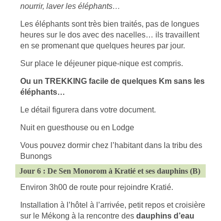
nourrir, laver les éléphants…
Les éléphants sont très bien traités, pas de longues
heures sur le dos avec des nacelles… ils travaillent
en se promenant que quelques heures par jour.
Sur place le déjeuner pique-nique est compris.
Ou un TREKKING facile de quelques Km sans les
éléphants…
Le détail figurera dans votre document.
Nuit en guesthouse ou en Lodge
Vous pouvez dormir chez l’habitant dans la tribu des
Bunongs
Jour 6 : De Sen Monorom à Kratié et ses dauphins (B)
Environ 3h00 de route pour rejoindre Kratié.
Installation à l’hôtel à l’arrivée, petit repos et croisière
sur le Mékong à la rencontre des
dauphins d’eau