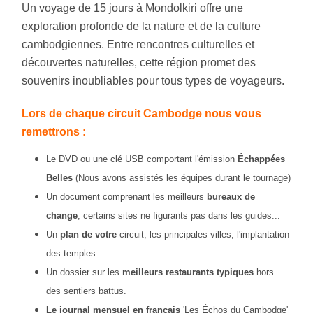
Un voyage de 15 jours à Mondolkiri offre une
exploration profonde de la nature et de la culture
cambodgiennes. Entre rencontres culturelles et
découvertes naturelles, cette région promet des
souvenirs inoubliables pour tous types de voyageurs.
Lors de chaque circuit Cambodge nous vous
remettrons :
Le DVD ou une clé USB comportant l'émission
É
chappées
Belles
(Nous avons assistés les équipes durant le tournage)
Un document comprenant les meilleurs
bureaux de
change
, certains sites ne figurants pas dans les guides...
Un
plan de votre
circuit, les principales villes, l'implantation
des temples...
Un dossier sur les
meilleurs restaurants typiques
hors
des sentiers battus.
Le journal mensuel en français
'Les Échos du Cambodge'