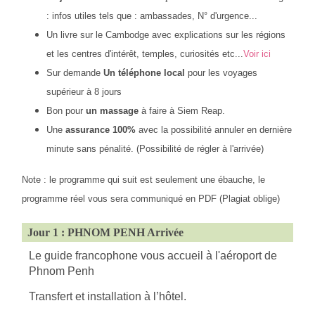
: infos utiles tels que : ambassades, N° d'urgence...
Un livre sur le Cambodge avec explications sur les régions
et les centres d'intérêt, temples, curiosités etc...
Voir ici
Sur demande
Un téléphone local
pour les voyages
supérieur à 8 jours
Bon pour
un massage
à faire à Siem Reap.
Une
assurance 100%
avec la
possibilité annuler en dernière
minute sans pénalité. (Possibilité de régler à l'arrivée)
Note : le programme qui suit est seulement une ébauche, le
programme réel vous sera communiqué en PDF (Plagiat oblige)
Jour 1 : PHNOM PENH Arrivée
Le guide francophone vous accueil à l'aéroport de
Phnom Penh
Transfert et installation à l’hôtel.