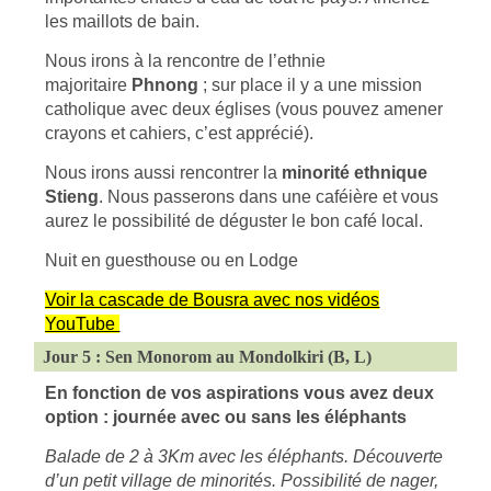
les maillots de bain.
Nous irons à la rencontre de l’ethnie
majoritaire
Phnong
;
sur place il y a une mission
catholique avec deux églises (vous pouvez amener
crayons et cahiers, c’est apprécié).
Nous irons aussi rencontrer la
minorité ethnique
Stieng
. Nous passerons dans une caféière et vous
aurez le possibilité de déguster le bon café local.
Nuit en guesthouse ou en Lodge
Voir la cascade de Bousra avec nos vidéos
YouTube
Jour 5 : Sen Monorom au Mondolkiri (B, L)
En fonction de vos aspirations vous avez deux
option : journée avec ou sans les éléphants
Balade de 2 à 3Km avec les éléphants. Découverte
d’un petit village de minorités. Possibilité de nager,