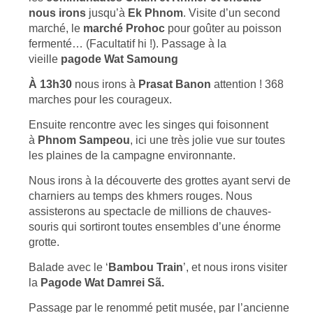
nous irons
jusqu’à
Ek Phnom
. Visite d’un second
marché, le
marché Prohoc
pour goûter au poisson
fermenté… (Facultatif hi !). Passage à la
vieille
pagode Wat Samoung
À 13h30
nous irons à
Prasat Banon
attention ! 368
marches pour les courageux.
Ensuite rencontre avec les singes qui foisonnent
à
Phnom Sampeou
, ici une très jolie vue sur toutes
les plaines de la campagne environnante.
Nous irons à la découverte des grottes ayant servi de
charniers au temps des khmers rouges. Nous
assisterons au spectacle de millions de chauves-
souris qui sortiront toutes ensembles d’une énorme
grotte.
Balade avec le ‘
Bambou Train
’, et nous irons visiter
la
Pagode Wat Damrei Sã.
Passage par le renommé petit musée, par l’ancienne