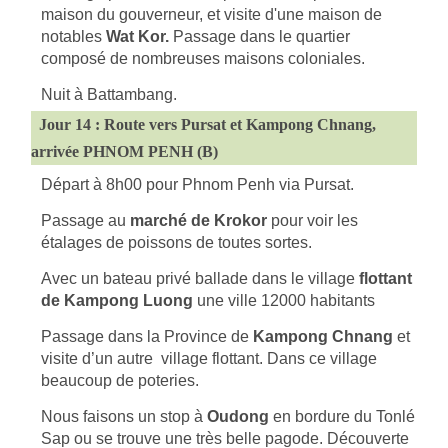
maison du gouverneur, et visite d'une maison de
notables
Wat Kor.
Passage dans le quartier
composé de nombreuses maisons coloniales.
Nuit à Battambang.
Jour 14 : Route vers Pursat et Kampong Chnang,
arrivée PHNOM PENH (B)
Départ à 8h00 pour Phnom Penh via Pursat.
Passage au
marché de Krokor
pour voir les
étalages de poissons de toutes sortes.
Avec un bateau privé ballade dans le village
flottant
de Kampong Luong
une ville 12000 habitants
Passage dans la Province de
Kampong Chnang
et
visite d’un autre village flottant. Dans ce village
beaucoup de poteries.
Nous faisons un stop à
Oudong
en bordure du Tonlé
Sap ou se trouve une très belle pagode. Découverte