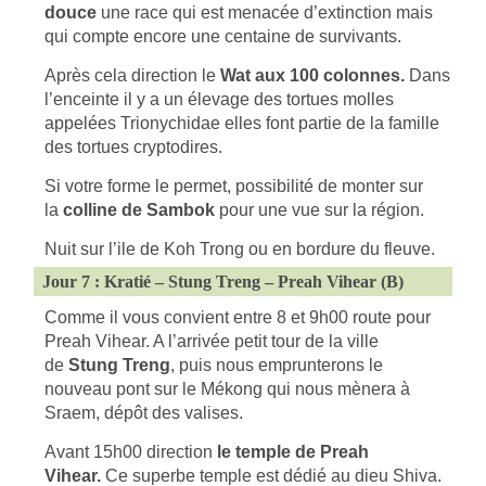
douce
une race qui est menacée d’extinction mais
qui compte encore une centaine de survivants.
Après cela direction le
Wat aux 100 colonnes.
Dans
l’enceinte il y a un élevage des tortues molles
appelées Trionychidae elles font partie de la famille
des tortues cryptodires.
Si votre forme le permet, possibilité de monter sur
la
colline de Sambok
pour une vue sur la région.
Nuit sur l’ile de Koh Trong ou en bordure du fleuve.
Jour 7 : Kratié – Stung Treng – Preah Vihear (B)
Comme il vous convient entre 8 et 9h00 route pour
Preah Vihear. A l’arrivée petit tour de la ville
de
Stung Treng
, puis nous emprunterons le
nouveau pont sur le Mékong qui nous mènera à
Sraem, dépôt des valises.
Avant 15h00 direction
le temple de Preah
Vihear.
Ce superbe temple est dédié au dieu Shiva.