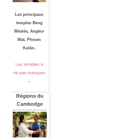
Les principaux
temples Beng
Méaléa, Angkor
Wat, Phnom
Kulèn,
Les temples à
ne pas manquer
→
Régions du
Cambodge