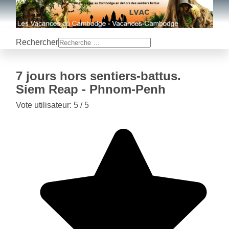
Rechercher
7 jours hors sentiers-battus.
Siem Reap - Phnom-Penh
Vote utilisateur:
5
/
5