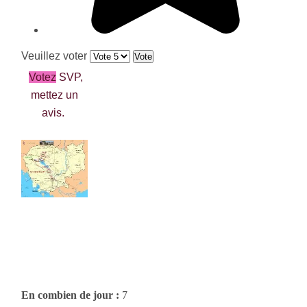
Veuillez voter
Votez
SVP,
mettez un
avis.
En combien de jour :
7