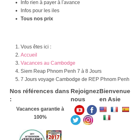
Info rien à payer à l'avance
Infos pour les iles
Tous nos prix
Vous êtes ici :
Accueil
Vacances au Cambodge
Siem Reap Phnom Penh 7 à 8 Jours
7 Jours voyage Cambodge de REP Phnom Penh
Nos références dans
Rejoignez
Bienvenue
:
nous
en Asie
Vacances garantie à
100%