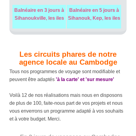
Balnéaire en 3 jours à
Balnéaire en 5 jours à
Sihanoukville, les iles
Sihanouk, Kep, les iles
Les circuits phares de notre
agence locale au Cambodge
Tous nos programmes de voyage sont modifiable et
peuvent être adaptés
'à la carte' et 'sur mesure'
Voilà 12 de nos réalisations mais nous en disposons
de plus de 100, faite-nous part de vos projets et nous
vous enverrons un programme adapté à vos souhaits
et à votre budget. Merci.