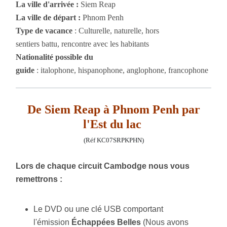
La ville d'arrivée :
Siem Reap
La ville de départ :
Phnom Penh
Type de vacance
: Culturelle, naturelle, hors
sentiers battu, rencontre avec les habitants
Nationalité possible du
guide
: italophone, hispanophone, anglophone, francophone
De Siem Reap à Phnom Penh par
l'Est du lac
(Réf KC07SRPKPHN)
Lors de chaque circuit Cambodge nous vous
remettrons :
Le DVD ou une clé USB comportant
l'émission
É
chappées Belles
(Nous avons