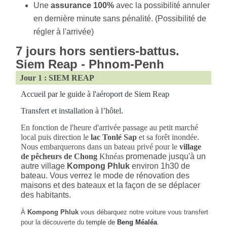
Une
assurance 100%
avec la
possibilité annuler
en dernière minute sans pénalité. (Possibilité de
régler à l'arrivée)
7 jours hors sentiers-battus.
Siem Reap - Phnom-Penh
Jour 1 : SIEM REAP
Accueil par le guide à l'aéroport de Siem Reap
Transfert et installation à l’hôtel.
En fonction de l'heure d'arrivée passage au petit marché
local puis direction le
lac Tonlé Sap
et sa forêt inondée.
Nous embarquerons dans un bateau privé pour le
village
de pêcheurs de Chong
Khnéas
promenade jusqu'à un
autre village
Kompong Phluk
environ 1h30 de
bateau. Vous verrez le mode de rénovation des
maisons et des bateaux et la façon de se déplacer
des habitants.
À
Kompong Phluk
vous débarquez notre voiture vous transfert
pour la découverte du
temple de
Beng Méaléa
.