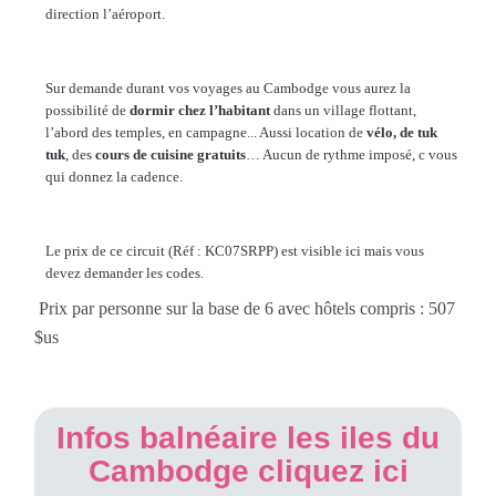
direction l’aéroport.
Sur demande durant vos voyages au Cambodge vous aurez la
possibilité de
dormir chez l’habitant
dans un village flottant,
l’abord des temples, en campagne... Aussi location de
vélo, de tuk
tuk
, des
cours de cuisine gratuits
… Aucun de rythme imposé, c vous
qui donnez la cadence.
Le prix de ce circuit (Réf : KC07SRPP) est visible ici mais vous
devez demander les codes.
Prix par personne sur la base de 6 avec hôtels compris : 507
$us
Infos balnéaire les iles du
Cambodge cliquez ici