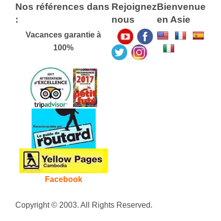
Nos références dans
Rejoignez
Bienvenue
:
nous
en Asie
Vacances garantie à
100%
Facebook
Copyright © 2003. All Rights Reserved.
Plan de
site