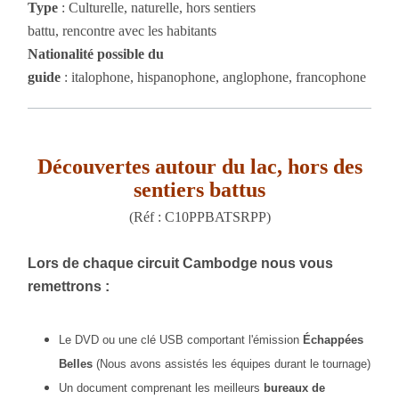
Type
: Culturelle, naturelle, hors sentiers
battu, rencontre avec les habitants
Nationalité possible du
guide
: italophone, hispanophone, anglophone, francophone
Découvertes autour du lac, hors des
sentiers battus
(Réf : C10PPBATSRPP)
Lors de chaque circuit Cambodge nous vous
remettrons :
Le DVD ou une clé USB comportant l'émission
É
chappées
Belles
(Nous avons assistés les équipes durant le tournage)
Un document comprenant les meilleurs
bureaux de