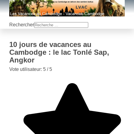
Rechercher
10 jours de vacances au
Cambodge : le lac Tonlé Sap,
Angkor
Vote utilisateur:
5
/
5