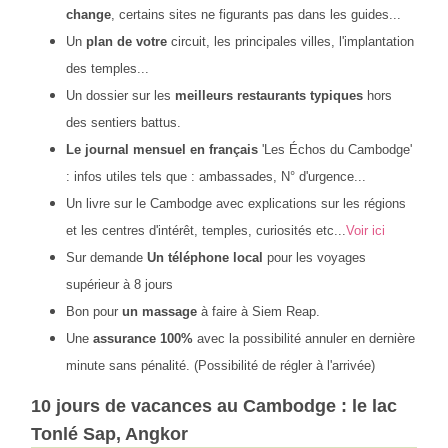
change
, certains sites ne figurants pas dans les guides...
Un
plan de votre
circuit, les principales villes, l'implantation
des temples...
Un dossier sur les
meilleurs restaurants typiques
hors
des sentiers battus.
Le journal mensuel en français
'Les Échos du Cambodge'
: infos utiles tels que : ambassades, N° d'urgence...
Un livre sur le Cambodge avec explications sur les régions
et les centres d'intérêt, temples, curiosités etc...
Voir ici
Sur demande
Un téléphone local
pour les voyages
supérieur à 8 jours
Bon pour
un massage
à faire à Siem Reap.
Une
assurance 100%
avec la
possibilité annuler en dernière
minute sans pénalité. (Possibilité de régler à l'arrivée)
10 jours de vacances au Cambodge : le lac
Tonlé Sap, Angkor