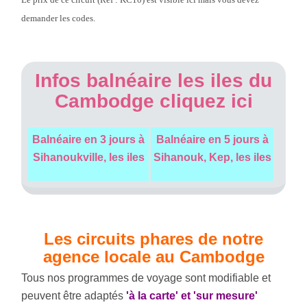
demander les codes.
Infos balnéaire les iles du
Cambodge cliquez ici
Balnéaire en 3 jours à
Balnéaire en 5 jours à
Sihanoukville, les iles
Sihanouk, Kep, les iles
Les circuits phares de notre
agence locale au Cambodge
Tous nos programmes de voyage sont modifiable et
peuvent être adaptés
'à la carte' et 'sur mesure'